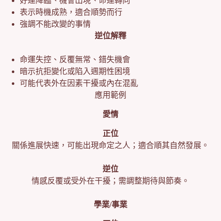
好運降臨、機會出現、命運轉向
表示時機成熟，適合順勢而行
強調不能改變的事情
逆位解釋
命運失控、反覆無常、錯失機會
暗示抗拒變化或陷入週期性困境
可能代表外在因素干擾或內在混亂
應用範例
愛情
正位
關係進展快速，可能出現命定之人；適合順其自然發展。
逆位
情感反覆或受外在干擾；需調整期待與節奏。
學業/事業