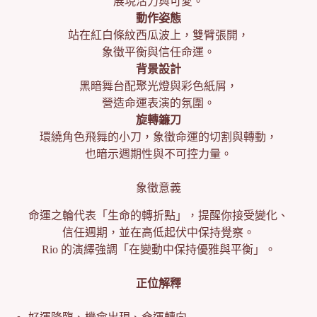
展現活力與可愛。
動作姿態
站在紅白條紋西瓜波上，雙臂張開，
象徵平衡與信任命運。
背景設計
黑暗舞台配聚光燈與彩色紙屑，
營造命運表演的氛圍。
旋轉鐮刀
環繞角色飛舞的小刀，象徵命運的切割與轉動，
也暗示週期性與不可控力量。
象徵意義
命運之輪代表「生命的轉折點」，提醒你接受變化、
信任週期，並在高低起伏中保持覺察。
Rio 的演繹強調「在變動中保持優雅與平衡」。
正位解釋