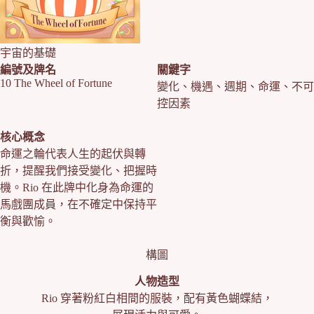
宇宙的基礎
編號及牌名
關鍵字
10 The Wheel of Fortune
變化、機遇、週期、命運、不可
控因素
核心概念
命運之輪代表人生的起伏與轉
折，提醒我們接受變化、把握時
機。Rio 在此牌中化身為命運的
馬戲團成員，在不確定中保持平
衡與歡愉。
構圖
人物造型
Rio 穿著粉紅白相間的服裝，配有黃色蝴蝶結，