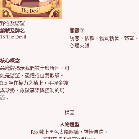
野性及慾望
編號及牌名
關鍵字
15 The Devil
誘惑、依賴、物質執著、慾望、
心理束縛
核心概念
惡魔牌揭示我們被什麼所困，可
能是慾望、恐懼或自我欺瞞。
Rio 坐在權力之椅上，手握金錢
與珍奶，象徵享樂與控制的局
面。
構圖
人物造型
Rio 戴上黑色太陽眼鏡，神情自信，