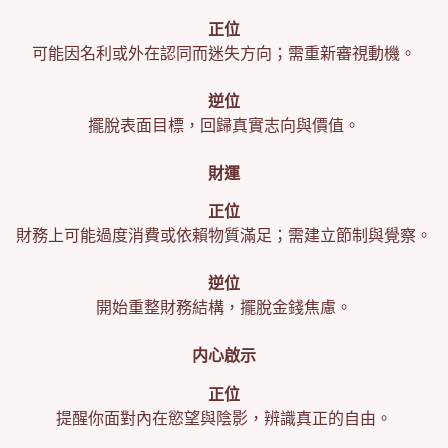
正位
可能因名利或外在認同而迷失方向；需重新審視動機。
逆位
擺脫表面目標，回歸真實志向與價值。
財運
正位
財務上可能過度消費或依賴物質滿足；需建立節制與覺察。
逆位
開始重整財務結構，擺脫金錢焦慮。
内心啟示
正位
提醒你面對內在慾望與陰影，辨識真正的自由。