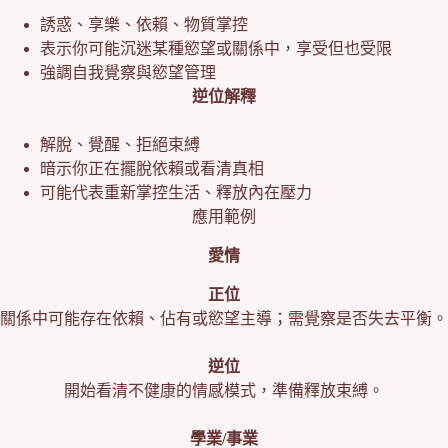
誘惑、享樂、依賴、物質掌控
表示你可能沉迷某種慾望或關係中，享受但也受限
強調自我覺察與慾望管理
逆位解釋
解脫、覺醒、拒絕束縛
暗示你正在擺脫依賴或看清真相
可能代表重新掌控生活、釋放內在壓力
應用範例
愛情
正位
關係中可能存在依賴、佔有或慾望主導；需覺察是否失去平衡。
逆位
開始看清不健康的情感模式，準備釋放束縛。
學業/事業