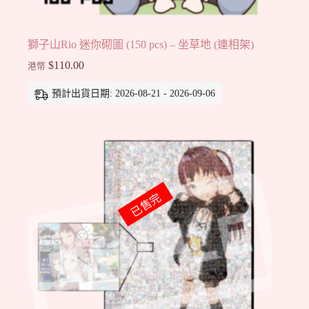
獅子山Rio 迷你砌圖 (150 pcs) – 坐草地 (連相架)
$
110.00
港幣
預計出貨日期: 2026-08-21 - 2026-09-06
已售完