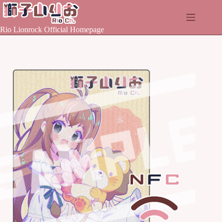
Skip
to
content
Rio Lionrock Official Homepage