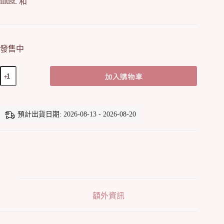
illust. 和
發售中
Rio
加入購物車
厚
身
立
牌
預計出貨日期: 2026-08-13 - 2026-08-20
#01
數
量
額外資訊