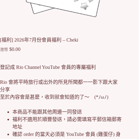
[福利] 2026年7月份會員福利 – Cheki
$
0.00
港幣
登記成 Rio Channel YouTube 會員的專屬福利
Rio 會將平時旅行或出外的所見所聞都一一影下跟大家
分享
至於內容會是甚麼，收到就會知道的了～ (*ﾉωﾉ)
本商品不能跟其他周邊一同發送
福利不適用於順豐發送，請必需填寫平郵信箱郵寄
地址
確認 order 的當天必須是 YouTube 會員 (雞蛋仔) 身